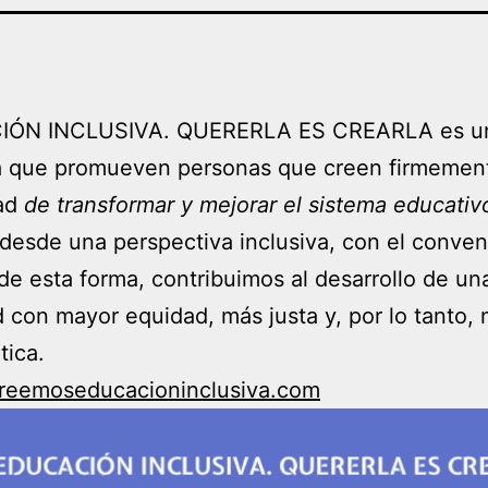
IÓN INCLUSIVA. QUERERLA ES CREARLA es u
va que promueven personas que creen firmement
ad
de transformar y mejorar el sistema educativ
desde una perspectiva inclusiva, con el conve
de esta forma, contribuimos al desarrollo de un
 con mayor equidad, más justa y, por lo tanto,
tica.
/creemoseducacioninclusiva.com