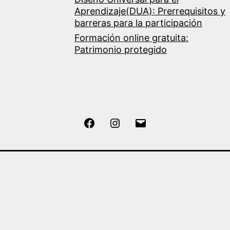
Aprendizaje(DUA): Prerrequisitos y
barreras para la participación
Formación online gratuita:
Patrimonio protegido
Facebook
Instagram
Correo
electrónico