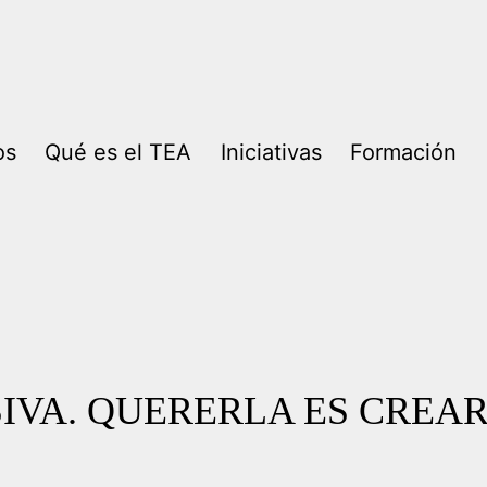
os
Qué es el TEA
Iniciativas
Formación
IVA. QUERERLA ES CREA