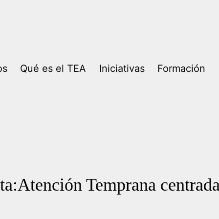
os
Qué es el TEA
Iniciativas
Formación
ta:Atención Temprana centrada 