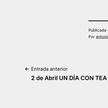
Publicada 
Por
antoni
Navegación
Entrada anterior
2 de Abril UN DÍA CON TEA
de
entradas