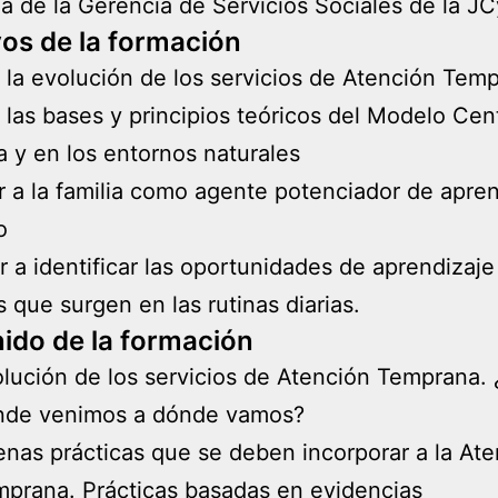
 de la Gerencia de Servicios Sociales de la JC
vos de la formación
la evolución de los servicios de Atención Tem
las bases y principios teóricos del Modelo Cen
ia y en los entornos naturales
 a la familia como agente potenciador de apren
yo
 a identificar las oportunidades de aprendizaje
s que surgen en las rutinas diarias.
ido de la formación
lución de los servicios de Atención Temprana.
nde venimos a dónde vamos?
nas prácticas que se deben incorporar a la At
prana. Prácticas basadas en evidencias