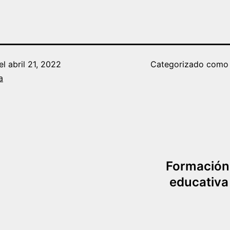
el
abril 21, 2022
Categorizado com
a
Formación 
educativa