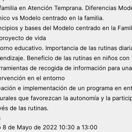
familia en Atención Temprana. Diferencias Mod
nico vs Modelo centrado en la familia.
ncipios y bases del Modelo centrado en la Famil
proyecto de vida
orno educativo. Importancia de las rutinas diari
endizaje. Beneficio de las rutinas en niños con
ramientas de recogida de información para una
ervención en el entorno
ación e implementación de un programa en en
urales que favorezcan la autonomía y la partici
vés de las rutinas.
s
 8 de Mayo de 2022 10:30 a 13:00