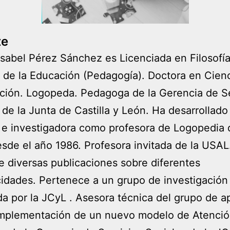
te
sabel Pérez Sánchez es Licenciada en Filosofía
 de la Educación (Pedagogía). Doctora en Cien
ción. Logopeda. Pedagoga de la Gerencia de Se
 de la Junta de Castilla y León. Ha desarrollado
e investigadora como profesora de Logopedia 
de el año 1986. Profesora invitada de la USAL
e diversas publicaciones sobre diferentes
idades. Pertenece a un grupo de investigación
da por la JCyL . Asesora técnica del grupo de 
 implementación de un nuevo modelo de Atenci